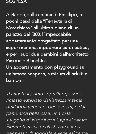
SOSPESA
A Napoli, sulla collina di Posillipo, a
pochi passi dalla “Fenestella di
Marechiaro” all’ultimo piano di un
palazzo dell’800, l’impeccabile
appartamento progettato per una
super mamma, ingegnere aeronautico,
e per i suoi due bambini dall’architetto
Pasquale Bianchini.
Un appartamento con playground su
un’amaca sospesa, a misura di adulti e
bambini
«Durante il primo sopralluogo sono
rimasto estasiato dall’altezza interna
dell’appartamento, ben 5 metri, e dal
panorama della casa: una vista
sul
golfo di Napoli
con
Capri
al centro.
Elementi eccezionali che mi hanno
permesso di soddisfare varie esigenze